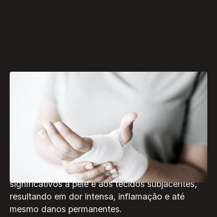
Alvejantes, soda cáustica, ácidos em geral.
Esses são alguns dos produtos capazes de
causar queimaduras químicas tanto em
ambientes domésticos quanto profissionais. A
exposição a substâncias corrosivas, como
ácidos, bases ou solventes, podem causar danos
significativos à pele e aos tecidos subjacentes,
resultando em dor intensa, inflamação e até
mesmo danos permanentes.