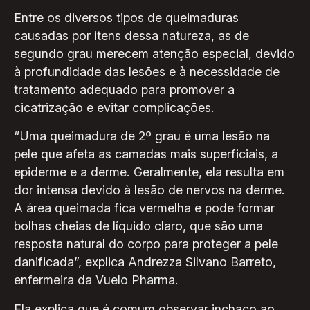
Entre os diversos tipos de queimaduras
causadas por itens dessa natureza, as de
segundo grau merecem atenção especial, devido
à profundidade das lesões e à necessidade de
tratamento adequado para promover a
cicatrização e evitar complicações.
“Uma queimadura de 2º grau é uma lesão na
pele que afeta as camadas mais superficiais, a
epiderme e a derme. Geralmente, ela resulta em
dor intensa devido à lesão de nervos na derme.
A área queimada fica vermelha e pode formar
bolhas cheias de líquido claro, que são uma
resposta natural do corpo para proteger a pele
danificada”, explica Andrezza Silvano Barreto,
enfermeira da Vuelo Pharma.
Ela explica que é comum observar inchaço ao