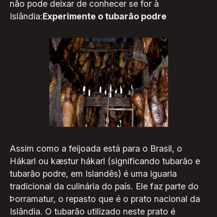
não pode deixar de conhecer se for à
Islândia:
Experimente o tubarão podre
Assim como a feijoada está para o Brasil, o
Hákarl ou kæstur hákarl (significando tubarão e
tubarão podre, em Islandês) é uma iguaria
tradicional da culinária do país. Ele faz parte do
Þorramatur, o repasto que é o prato nacional da
Islândia. O tubarão utilizado neste prato é