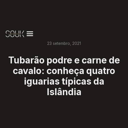
23
setembro
,
2021
Tubarão podre e carne de
cavalo: conheça quatro
iguarias típicas da
Islândia