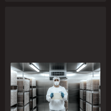
A paranaense Vuelo Pharma é uma das 13
empresas brasileiras selecionadas para
representar o Brasil na maior feira de
negócios de Angola
Empresa participará da FILDA 2026, em Luanda,
levando tecnologias brasileiras para tratamento de
feridas, ostomia e proteção cutânea ao mercado