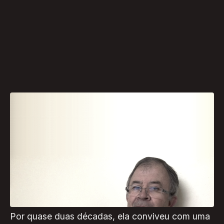
O ponto de partida foi um caso dentro de casa.
Ao acompanhar a luta da mãe, Dona Vitória,
contra uma úlcera crônica, o engenheiro florestal
e pesquisador João Carlos Moreschi deu início a
uma pesquisa que mais tarde transformaria o
tratamento de feridas no país.
Por quase duas décadas, ela conviveu com uma