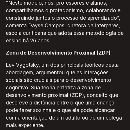
“Neste modelo, nós, professores e alunos,
compartilhamos o protagonismo, colaborando e
construindo juntos o processo de aprendizado”,
comenta Dayse Campos, diretora da Interpares,
escola curitibana que adota essa metodologia de
ensino há 26 anos.
Zona de Desenvolvimento Proximal (ZDP)
Lev Vygotsky, um dos principais teóricos desta
abordagem, argumentou que as interações
sociais são cruciais para o desenvolvimento
cognitivo. Sua teoria enfatiza a zona de
desenvolvimento proximal (ZDP), conceito que
descreve a distância entre o que uma criança
pode fazer sozinha e o que ela pode alcançar
com a orientação de um adulto ou de um colega
mais experiente.