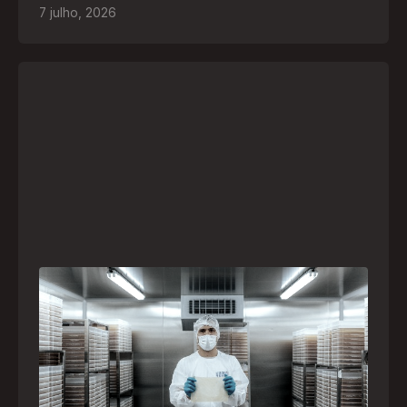
7
julho
,
2026
A paranaense Vuelo Pharma é uma das 13
empresas brasileiras selecionadas para
representar o Brasil na maior feira de
negócios de Angola
Empresa participará da FILDA 2026, em Luanda,