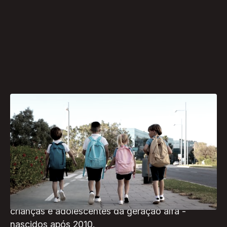
Com a evolução dos meios de acesso à
informação e desafios trazidos pelo uso de redes
sociais por crianças e adolescentes, escolas do
mundo inteiro são desafiadas a implementar
linhas pedagógicas que preservem o significado
do aprendizado e do desenvolvimento entre as
crianças e adolescentes da geração alfa -
nascidos após 2010.