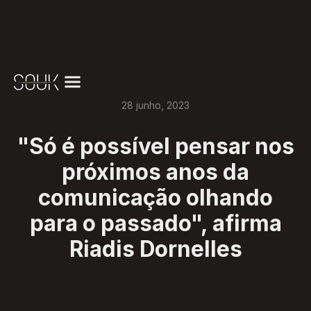
28
junho
,
2023
"Só é possível pensar nos
próximos anos da
comunicação olhando
para o passado", afirma
Riadis Dornelles