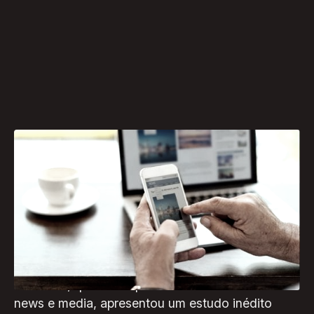
Na última quinta-feira (25), a PremiumAds,
empresa líder no setor adtech no Brasil,
promoveu um webinar de alto impacto para falar
sobre o comportamento e as tendências de
audiência para publishers no país e no mundo.
O evento, que atraiu profissionais da indústria de
news e media, apresentou um estudo inédito