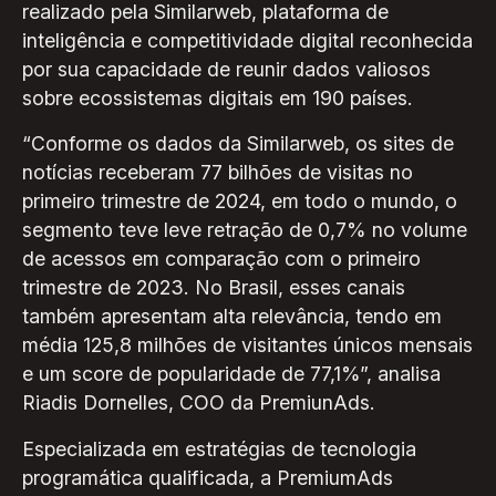
realizado pela Similarweb, plataforma de
inteligência e competitividade digital reconhecida
por sua capacidade de reunir dados valiosos
sobre ecossistemas digitais em 190 países.
“Conforme os dados da Similarweb, os sites de
notícias receberam 77 bilhões de visitas no
primeiro trimestre de 2024, em todo o mundo, o
segmento teve leve retração de 0,7% no volume
de acessos em comparação com o primeiro
trimestre de 2023. No Brasil, esses canais
também apresentam alta relevância, tendo em
média 125,8 milhões de visitantes únicos mensais
e um score de popularidade de 77,1%”, analisa
Riadis Dornelles, COO da PremiunAds.
Especializada em estratégias de tecnologia
programática qualificada, a PremiumAds