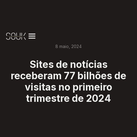
8
maio
,
2024
Sites de notícias
receberam 77 bilhões de
visitas no primeiro
trimestre de 2024