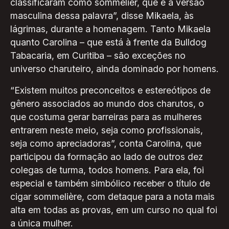
classificaram como sommelier, que é a versão
masculina dessa palavra”, disse Mikaela, às
lágrimas, durante a homenagem. Tanto Mikaela
quanto Carolina – que está à frente da Bulldog
Tabacaria, em Curitiba – são exceções no
universo charuteiro, ainda dominado por homens.
“Existem muitos preconceitos e estereótipos de
gênero associados ao mundo dos charutos, o
que costuma gerar barreiras para as mulheres
entrarem neste meio, seja como profissionais,
seja como apreciadoras”, conta Carolina, que
participou da formação ao lado de outros dez
colegas de turma, todos homens. Para ela, foi
especial e também simbólico receber o título de
cigar sommelière, com detaque para a nota mais
alta em todas as provas, em um curso no qual foi
a única mulher.