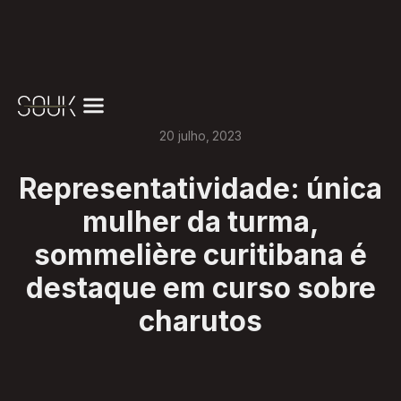
20
julho
,
2023
Representatividade: única
mulher da turma,
sommelière curitibana é
destaque em curso sobre
charutos