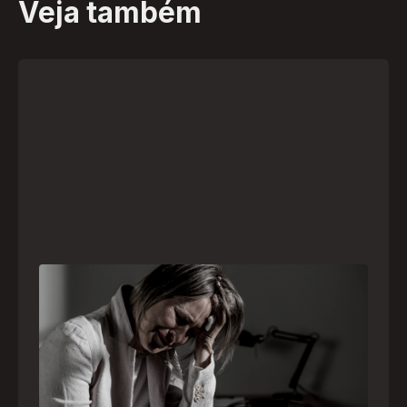
Veja também
Crise psiquiátrica é urgência médica: saiba
como o SAMU atua nesses casos
Surtos, tentativas de suicídio e episódios de
agitação intensa são considerados urgências
médicas e devem receber atendimento