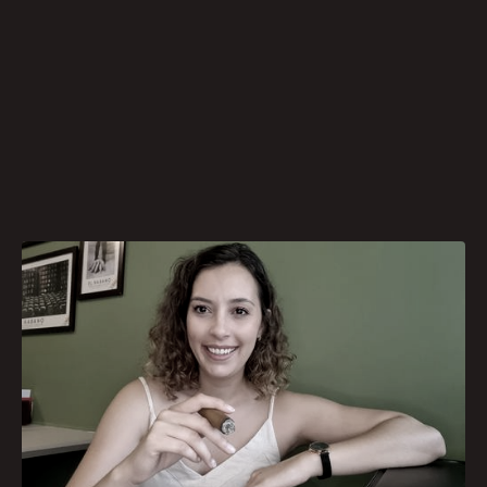
A formação de cigar sommelier é uma
especialização profissionalizante, projetada para
proporcionar conhecimentos e habilidades no
mundo dos charutos. Seu principal objetivo é
ensinar profundamente a história e as variedades
do tabaco, além de capacitar os participantes a