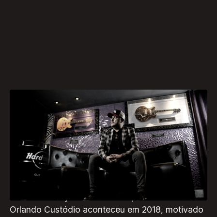
Um jornalista de plantão buscando novas
histórias num sábado comum. É assim que
começa a história que culminou no lançamento
da série Garimpeiros do Rock, lançada no último
dia 1º pelo GloboPlay e pelo Canal Bis.
O contato do jornalista com o produtor criativo
Orlando Custódio aconteceu em 2018, motivado