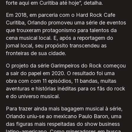
forte aqui em Curitiba até hoje”, detalha.
Em 2018, em parceria com o Hard Rock Cafe
Curitiba, Orlando promoveu uma série de eventos
que trouxeram protagonismo para talentos da
cena musical local. E, após a reportagem do
jornal local, seu propósito transcendeu as
fronteiras de sua cidade.
O projeto da série Garimpeiros do Rock começou
a sair do papel em 2020. O resultado foi uma
obra com com 11 episódios, 11 bandas, muitas
aventuras e histórias inéditas para os fãs do rock
e do universo musical.
Para trazer ainda mais bagagem musical à série,
Orlando uniu-se ao mexicano Paulo Baron, uma
das figuras mais respeitadas do show business
latino-americano. Como mineradores em busca