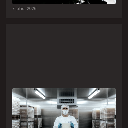
7
julho
,
2026
A paranaense Vuelo Pharma é uma das 13
empresas brasileiras selecionadas para
representar o Brasil na maior feira de
negócios de Angola
Empresa participará da FILDA 2026, em Luanda,