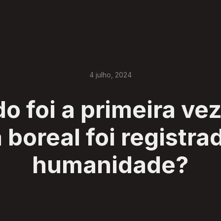
4
julho
,
2024
 foi a primeira ve
 boreal foi registra
humanidade?