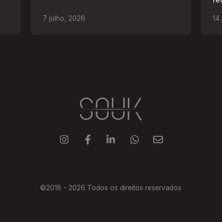
ao
7
julho
,
2026
14





©2018 -
2026
Todos os direitos reservados