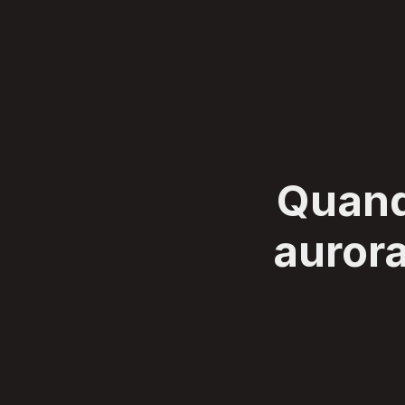
SERVIÇOS
CLIENTES
SOBRE
BLOG
CONTATO
Quando
aurora