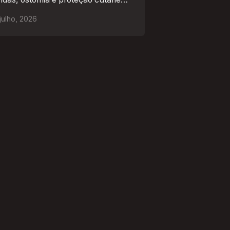
 mercado africano
julho
,
2026