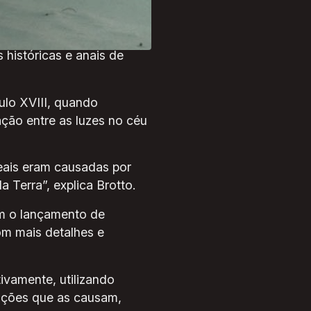
0 a 10.000 anos atrás”,
 históricas e anais de
ulo XVIII, quando
ção entre as luzes no céu
reais eram causadas por
 Terra”, explica Brotto.
om o lançamento de
om mais detalhes e
ivamente, utilizando
ições que as causam,