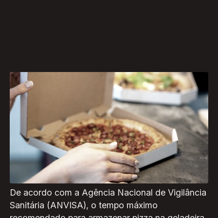
Quando se trata de sobras de pizza, muitos
podem concordar que, às vezes, ela fica até
mais saborosa no dia seguinte. No entanto,
quem nunca se deparou com o dilema de decidir
se a pizza que sobrou da noite anterior ainda
está segura para ser consumida?
De acordo com a Agência Nacional de Vigilância
Sanitária (ANVISA), o tempo máximo
recomendado para armazenar pizza na geladeira