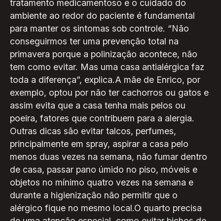
tratamento medicamentoso e o cuidado do
ambiente ao redor do paciente é fundamental
para manter os sintomas sob controle. “Não
conseguirmos ter uma prevenção total na
primavera porque a polinização acontece, não
tem como evitar. Mas uma casa antialérgica faz
toda a diferença”, explica.A mãe de Enrico, por
exemplo, optou por não ter cachorros ou gatos e
assim evita que a casa tenha mais pelos ou
poeira, fatores que contribuem para a alergia.
Outras dicas são evitar talcos, perfumes,
principalmente em spray, aspirar a casa pelo
menos duas vezes na semana, não fumar dentro
de casa, passar pano úmido no piso, móveis e
objetos no mínimo quatro vezes na semana e
durante a higienização não permitir que o
alérgico fique no mesmo local.O quarto precisa
de uma atenção especial, como evitar bichos de