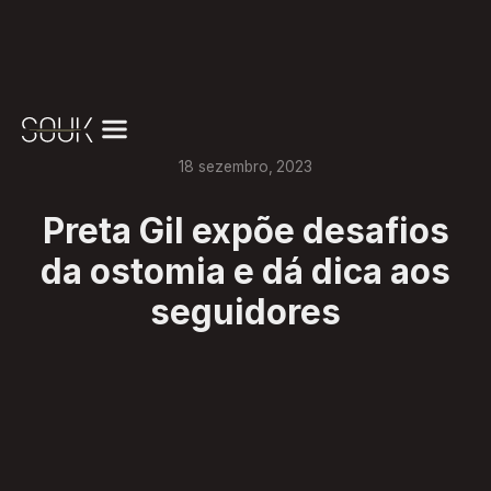
18
sezembro
,
2023
Preta Gil expõe desafios
da ostomia e dá dica aos
seguidores