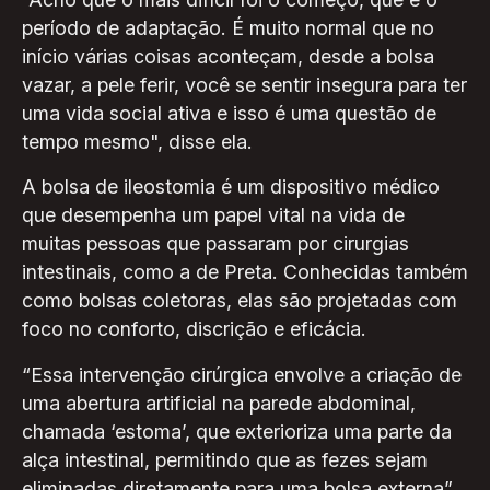
período de adaptação. É muito normal que no
início várias coisas aconteçam, desde a bolsa
vazar, a pele ferir, você se sentir insegura para ter
uma vida social ativa e isso é uma questão de
tempo mesmo", disse ela.
A bolsa de ileostomia é um dispositivo médico
que desempenha um papel vital na vida de
muitas pessoas que passaram por cirurgias
intestinais, como a de Preta. Conhecidas também
como bolsas coletoras, elas são projetadas com
foco no conforto, discrição e eficácia.
“Essa intervenção cirúrgica envolve a criação de
uma abertura artificial na parede abdominal,
chamada ‘estoma’, que exterioriza uma parte da
alça intestinal, permitindo que as fezes sejam
eliminadas diretamente para uma bolsa externa”