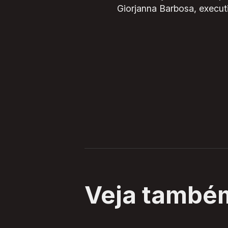
Giorjanna Barbosa, execu
Veja també