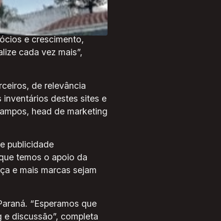
oximar anunciantes e
ócios e crescimento,
alize cada vez mais”,
eiros, de relevância
 inventários destes sites e
Campos, head de marketing
e publicidade
 que temos o apoio da
ça e mais marcas sejam
 Paraná. “Esperamos que
 e discussão”, completa