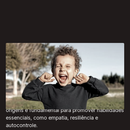
Pesquisas e abordagens pedagógicas destacam
a importância de desenvolver o entendimento
emocional desde a infância. Embora sentimentos
intensos e confusos sejam comuns em todas as
etapas da vida, na infância, apoiar as crianças a
identificar suas emoções e compreender suas
origens é fundamental para promover habilidades
essenciais, como empatia, resiliência e
autocontrole.