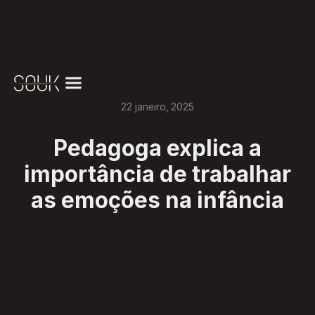
22
janeiro
,
2025
Pedagoga explica a
importância de trabalhar
as emoções na infância