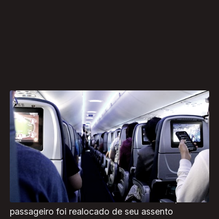
A British Airways enfrentou críticas recentemente
após um incidente envolvendo um passageiro
que havia solicitado um assento com espaço
adicional para as pernas devido ao uso de uma
bolsa de estomia.
Durante um voo internacional de 11 horas, o
passageiro foi realocado de seu assento