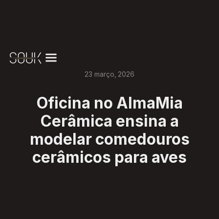
23
março
,
2026
Oficina no AlmaMia
Cerâmica ensina a
modelar comedouros
cerâmicos para aves