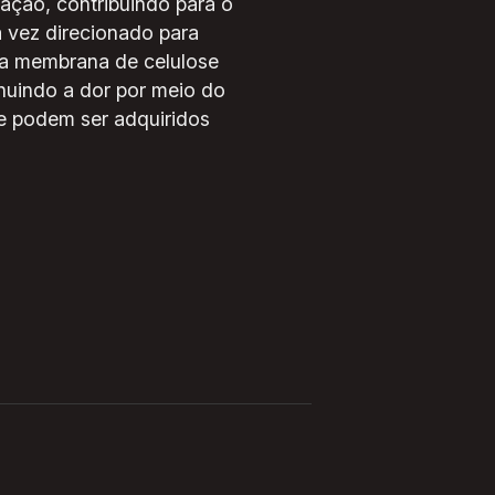
zação, contribuindo para o
 vez direcionado para
ma membrana de celulose
inuindo a dor por meio do
e podem ser adquiridos