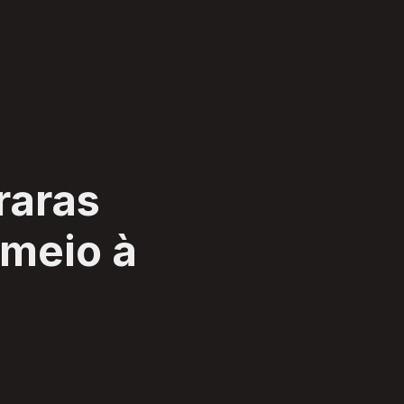
raras
 meio à