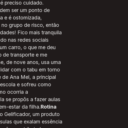
é preciso cuidado.
odem ser um ponto de
ca e é ostomizada,
 no grupo de risco, então
dades! Fico mais tranquila
do nas redes sociais
um carro, o que me deu
 de transporte e me
ne, de nove anos, usa uma
 lidar com o tabu em torno
de Ana Mel, a principal
a escola e sofreu como
mo ocorria a
la se propôs a fazer aulas
m-estar da filha.
Rotina
o Gelificador, um produto
psulas que exalam essência