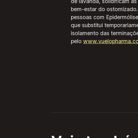
de lavanda, solidificam as
bem-estar do ostomizado.
pessoas com Epidermólise
que substitui temporariame
isolamento das terminaçõ
pelo
www.vuelopharma.c