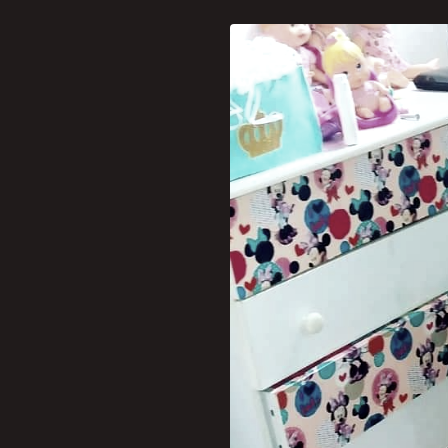
[caption id="attachment_