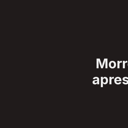
SERVIÇOS
CLIENTES
SOBRE
BLOG
CONTATO
Morr
apres