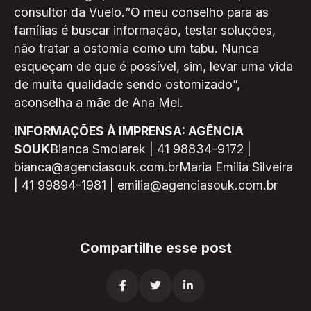
consultor da Vuelo.“O meu conselho para as
famílias é buscar informação, testar soluções,
não tratar a ostomia como um tabu. Nunca
esqueçam de que é possível, sim, levar uma vida
de muita qualidade sendo ostomizado”,
aconselha a mãe de Ana Mel.
INFORMAÇÕES À IMPRENSA: AGÊNCIA
SOUK
Bianca Smolarek | 41 98834-9172 |
bianca@agenciasouk.com.brMaria Emilia Silveira
| 41 99894-1981 | emilia@agenciasouk.com.br
Compartilhe esse post


