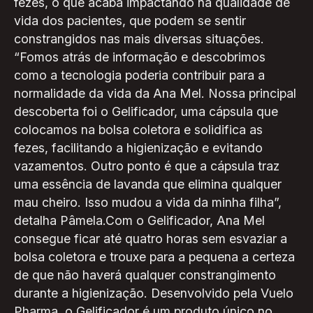
fezes, o que acaba impactando na qualidade de
vida dos pacientes, que podem se sentir
constrangidos nas mais diversas situações.
“Fomos atrás de informação e descobrimos
como a tecnologia poderia contribuir para a
normalidade da vida da Ana Mel. Nossa principal
descoberta foi o Gelificador, uma cápsula que
colocamos na bolsa coletora e solidifica as
fezes, facilitando a higienização e evitando
vazamentos. Outro ponto é que a cápsula traz
uma essência de lavanda que elimina qualquer
mau cheiro. Isso mudou a vida da minha filha”,
detalha Pâmela.Com o Gelificador, Ana Mel
consegue ficar até quatro horas sem esvaziar a
bolsa coletora e trouxe para a pequena a certeza
de que não haverá qualquer constrangimento
durante a higienização. Desenvolvido pela Vuelo
Pharma, o Gelificador é um produto único no