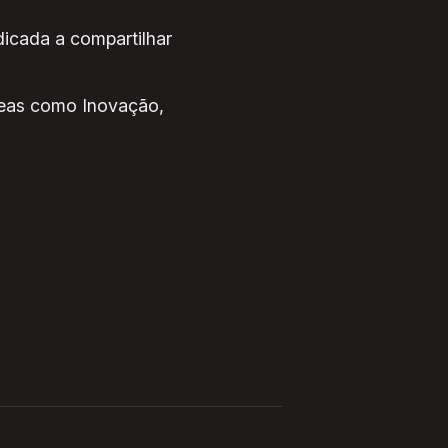
dicada a compartilhar
eas como Inovação,