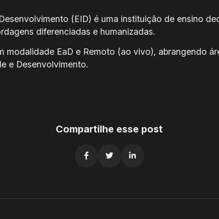
 Desenvolvimento (EID) é uma instituição de ensino de
ordagens diferenciadas e humanizadas.
m modalidade EaD e Remoto (ao vivo), abrangendo ár
úde e Desenvolvimento.
Compartilhe esse post


