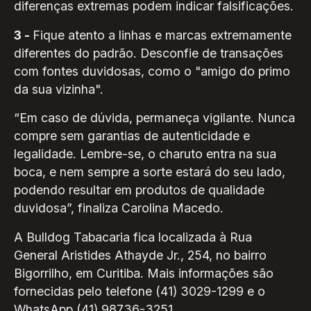
diferenças extremas podem indicar falsificações.
3 -
Fique atento a linhas e marcas extremamente
diferentes do padrão. Desconfie de transações
com fontes duvidosas, como o "amigo do primo
da sua vizinha".
“Em caso de dúvida, permaneça vigilante. Nunca
compre sem garantias de autenticidade e
legalidade. Lembre-se, o charuto entra na sua
boca, e nem sempre a sorte estará do seu lado,
podendo resultar em produtos de qualidade
duvidosa”, finaliza Carolina Macedo.
A Bulldog Tabacaria fica localizada à Rua
General Aristides Athayde Jr., 254, no bairro
Bigorrilho, em Curitiba. Mais informações são
fornecidas pelo telefone (41) 3029-1299 e o
WhatsApp (41) 98736-3251.