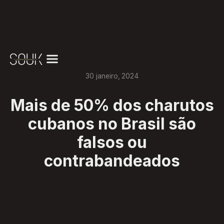
30
janeiro
,
2024
Mais de 50% dos charutos
cubanos no Brasil são
falsos ou
contrabandeados