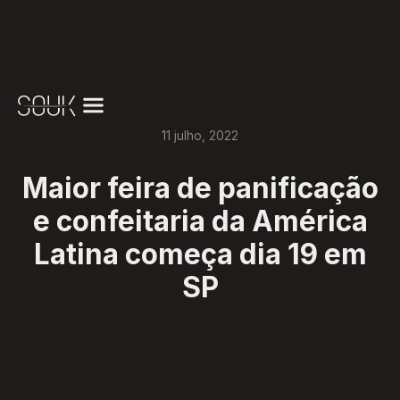
11
julho
,
2022
Maior feira de panificação
e confeitaria da América
Latina começa dia 19 em
SP