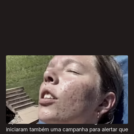
Influenciadores digitais, especialmente na
plataforma TikTok, estão encorajando os
seguidores a evitar o uso de protetor solar,
alegando, falsamente, que a exposição direta ao
sol pode ajudar a "curar" a acne.
Especialistas em saúde e dermatologistas
iniciaram também uma campanha para alertar que