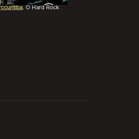
ccuritiba
. O Hard Rock