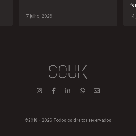
fe
ao
7
julho
,
2026
14





©2018 -
2026
Todos os direitos reservados