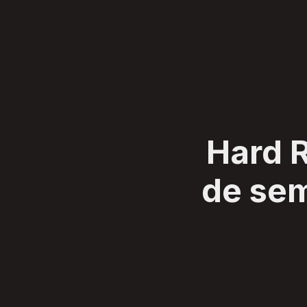
SERVIÇOS
CLIENTES
SOBRE
BLOG
CONTATO
Hard R
de se