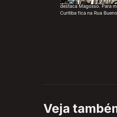
destaca Magosso. Para ma
Curitiba fica na Rua Buenos
Veja també