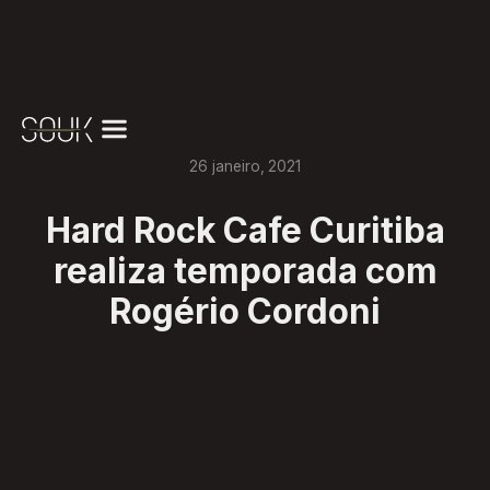
26
janeiro
,
2021
Hard Rock Cafe Curitiba
realiza temporada com
Rogério Cordoni