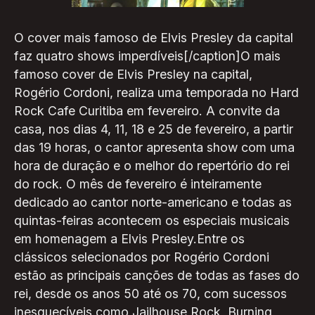
O cover mais famoso de Elvis Presley da capital
faz quatro shows imperdíveis[/caption]O mais
famoso cover de Elvis Presley na capital,
Rogério Cordoni, realiza uma temporada no Hard
Rock Cafe Curitiba em fevereiro. A convite da
casa, nos dias 4, 11, 18 e 25 de fevereiro, a partir
das 19 horas, o cantor apresenta show com uma
hora de duração e o melhor do repertório do rei
do rock. O mês de fevereiro é inteiramente
dedicado ao cantor norte-americano e todas as
quintas-feiras acontecem os especiais musicais
em homenagem a Elvis Presley.Entre os
clássicos selecionados por Rogério Cordoni
estão as principais canções de todas as fases do
rei, desde os anos 50 até os 70, com sucessos
inesquecíveis como Jailhouse Rock, Burning