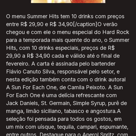
O menu Summer Hits tem 10 drinks com preços
entre R$ 29,90 e R$ 34,90[/caption]O verão
chegou e com ele o menu especial do Hard Rock
para a temporada mais quente do ano, o Summer
Hits, com 10 drinks especiais, preços de R$
29,90 a R$ 34,90 cada e válido até o final de
fevereiro. A carta é assinada pelo bartender
Flávio Canuto Silva, responsável pelo setor, e
nesta edição também conta com o drink autoral
A Sun For Each One, de Camila Peixoto. A Sun
For Each One é uma delícia refrescante com
Jack Daniels, St. Germain, Simple Syrup, purê de
manga, limão siciliano, tabasco e angostura.A
seleção foi pensada para todos os gostos, em
um mix com uísque, tequila, campari, espumante,
entre outros. Destaque para o Aperol Spritz, com