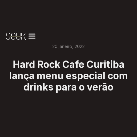
20
janeiro
,
2022
Hard Rock Cafe Curitiba
lança menu especial com
drinks para o verão