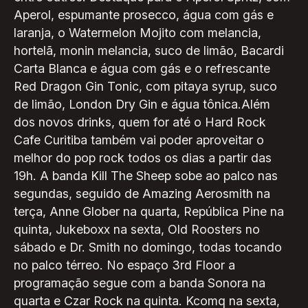
Aperol, espumante prosecco, água com gás e
laranja, o Watermelon Mojito com melancia,
hortelã, monin melancia, suco de limão, Bacardi
Carta Blanca e água com gás e o refrescante
Red Dragon Gin Tonic, com pitaya syrup, suco
de limão, London Dry Gin e água tônica.Além
dos novos drinks, quem for até o Hard Rock
Cafe Curitiba também vai poder aproveitar o
melhor do pop rock todos os dias a partir das
19h. A banda Kill The Sheep sobe ao palco nas
segundas, seguido de Amazing Aerosmith na
terça, Anne Glober na quarta, República Pine na
quinta, Jukeboxx na sexta, Old Roosters no
sábado e Dr. Smith no domingo, todas tocando
no palco térreo. No espaço 3rd Floor a
programação segue com a banda Sonora na
quarta e Czar Rock na quinta. Kcomq na sexta,