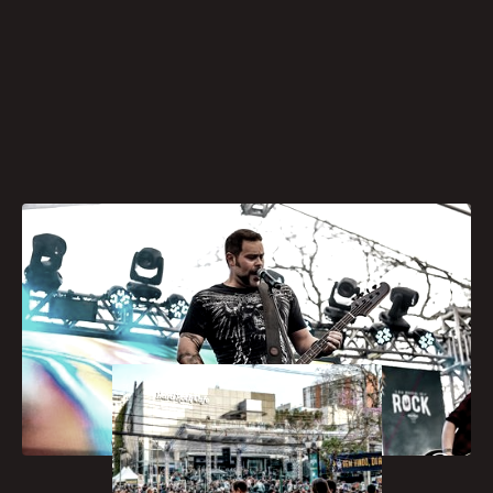
[caption id="attachment_1415"
align="aligncenter" width="300"]