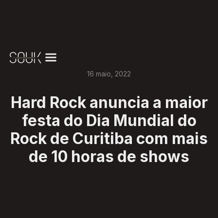
16
maio
,
2022
Hard Rock anuncia a maior
festa do Dia Mundial do
Rock de Curitiba com mais
de 10 horas de shows