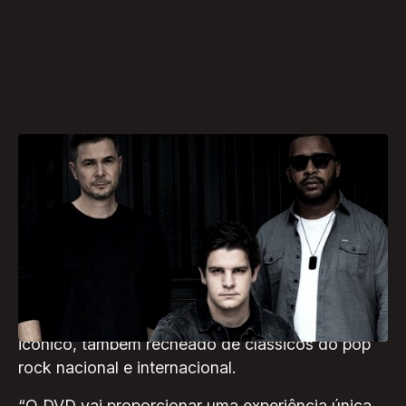
A banda curitibana For You, conhecida por sua
mistura única de estilos musicais que cativam o
público de todas as idades, alcançou um marco
significativo em sua carreira no último dia 4 de
setembro. O trio eternizou seu single “Enquanto
o Tempo Não Para” na gravação de um DVD
icônico, também recheado de clássicos do pop
rock nacional e internacional.
“O DVD vai proporcionar uma experiência única