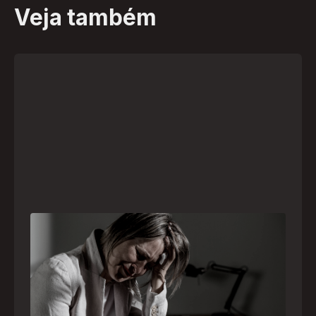
Veja também
Crise psiquiátrica é urgência médica: saiba
como o SAMU atua nesses casos
Surtos, tentativas de suicídio e episódios de
agitação intensa são considerados urgências
médicas e devem receber atendimento