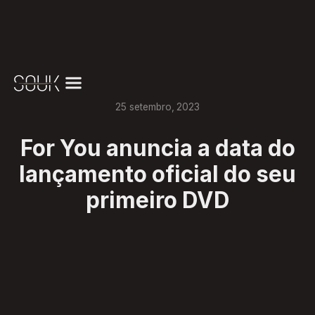
25
setembro
,
2023
For You anuncia a data do
lançamento oficial do seu
primeiro DVD