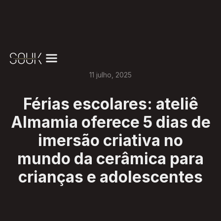
11
julho
,
2025
Férias escolares: ateliê
Almamia oferece 5 dias de
imersão criativa no
mundo da cerâmica para
crianças e adolescentes