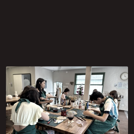
Durante as férias de julho, uma programação
diferente convida crianças e adolescentes a
colocarem as mãos na argila e se encantarem
com o universo da cerâmica. A Colônia de Férias
do Ateliê Almamia, em Curitiba, acontece entre
os dias 14 a 18 de julho e promete uma