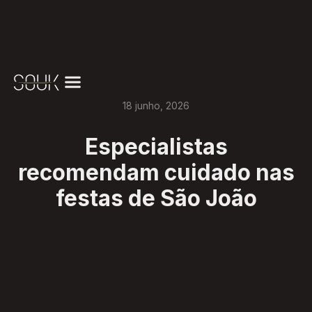
18
junho
,
2026
Especialistas
recomendam cuidado nas
festas de São João