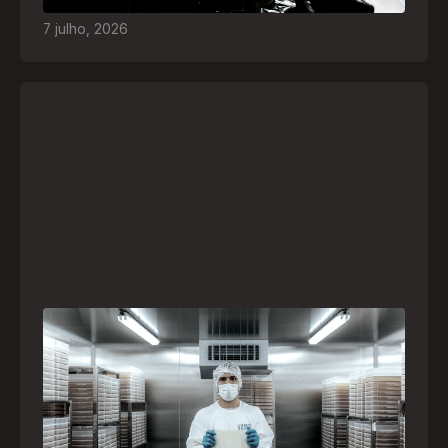
7
julho
,
2026
A paranaense Vuelo Pharma é uma das 13
empresas brasileiras selecionadas para
representar o Brasil na maior feira de
negócios de Angola
Empresa participará da FILDA 2026, em Luanda,