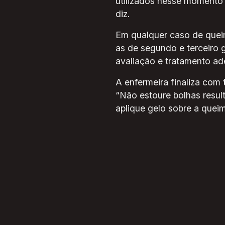
utilizados nesse momento i
diz.
Em qualquer caso de quei
as de segundo e terceiro 
avaliação e tratamento a
A enfermeira finaliza com
“Não estoure bolhas result
aplique gelo sobre a quei