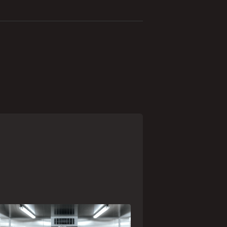
paranaense Vuelo Pharma é