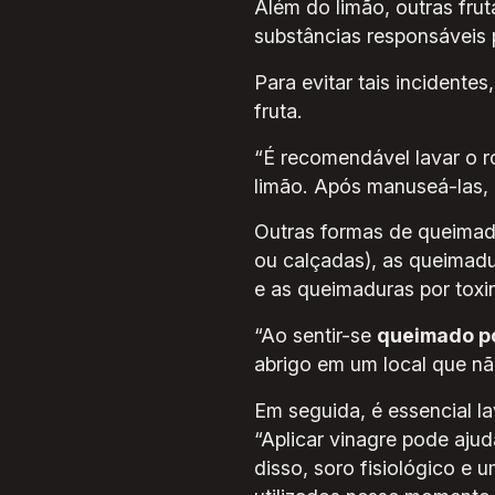
Além do limão, outras frut
substâncias responsáveis 
Para evitar tais incident
fruta.
“É recomendável lavar o r
limão. Após manuseá-las, 
Outras formas de queimad
ou calçadas), as queimadu
e as queimaduras por toxi
“Ao sentir-se
queimado p
abrigo em um local que não
Em seguida, é essencial la
“Aplicar vinagre pode ajud
disso, soro fisiológico e