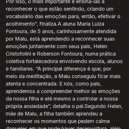
Por isso, o mais importante é ensiná-las a
reconhecer o que estão sentindo, criando um
vocabulário das emoções para, então, efetivar o
acolhimento”, finaliza.A aluna Maria Luiza
Fontoura, de 5 anos, carinhosamente atendida
por Malu, está aprendendo a reconhecer suas
emoções juntamente com seus pais, Helen
Cristofolini e Roberson Fontoura, numa prática
coletiva fortalecedora envolvendo escola, alunos
e familiares. “A principal diferença é que, por
meio da meditação, a Malu conseguiu ficar mais
atenta e concentrada. E nós, como pais,
aprendemos a compreender melhor as emoções
da nossa filha e até mesmo a controlar a nossa
própria ansiedade”, detalha o pai.Segundo Helen,
mãe de Malu, a filha também aprendeu a
reconhecer os momentos que pedem calma
daqueles em que pode haver desenvoltura, além