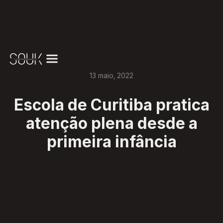
13
maio
,
2022
Escola de Curitiba pratica
atenção plena desde a
primeira infância