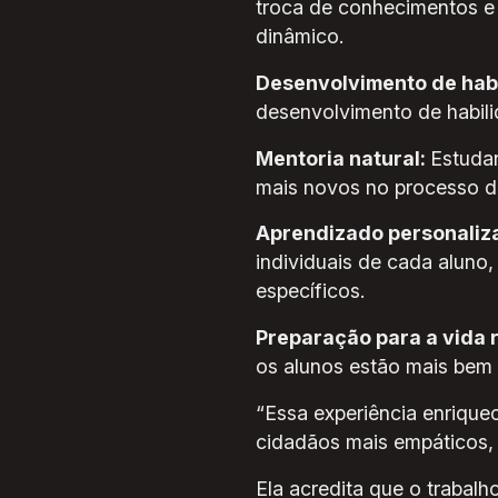
troca de conhecimentos e
dinâmico.
Desenvolvimento de habi
desenvolvimento de habili
Mentoria natural:
Estuda
mais novos no processo de
Aprendizado personaliz
individuais de cada aluno
específicos.
Preparação para a vida 
os alunos estão mais bem 
“Essa experiência enrique
cidadãos mais empáticos, 
Ela acredita que o trabal