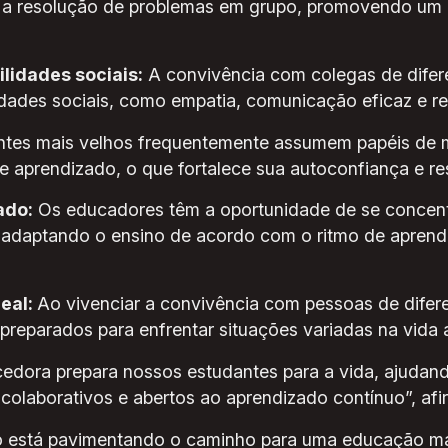
 a resolução de problemas em grupo, promovendo um 
lidades sociais:
A convivência com colegas de difere
dades sociais, como empatia, comunicação eficaz e res
ntes mais velhos frequentemente assumem papéis de m
 aprendizado, o que fortalece sua autoconfiança e re
ado:
Os educadores têm a oportunidade de se concent
, adaptando o ensino de acordo com o ritmo de aprend
real:
Ao vivenciar a convivência com pessoas de difer
preparados para enfrentar situações variadas na vida a
cedora prepara nossos estudantes para a vida, ajudan
colaborativos e abertos ao aprendizado contínuo”, af
ho está pavimentando o caminho para uma educação ma