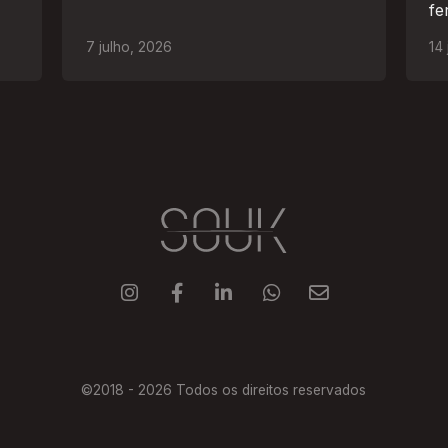
fe
ao
7
julho
,
2026
14





©2018 -
2026
Todos os direitos reservados