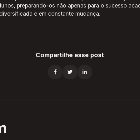
lunos, preparando-os não apenas para o sucesso ac
diversificada e em constante mudança.
Compartilhe esse post



m