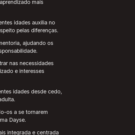
aprendizado mais
ntes idades auxilia no
peito pelas diferenças.
entoria, ajudando os
sponsabilidade.
rar nas necessidades
izado e interesses
entes idades desde cedo,
dulta.
do-os a se tornarem
irma Dayse.
is integrada e centrada