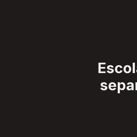
SERVIÇOS
CLIENTES
SOBRE
BLOG
CONTATO
Escol
separ