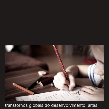
A inclusão escolar busca garantir o acesso de
todas as crianças e adolescentes à educação de
qualidade, independentemente de suas
condições físicas, cognitivas, emocionais ou
sociais.
O objetivo é integrar alunos com deficiência,
transtornos globais do desenvolvimento, altas