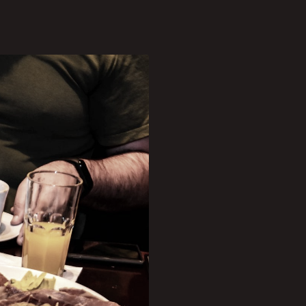
m ambiente com peças