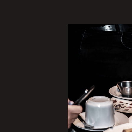
[caption id="attachment_
O American Breakfast reú