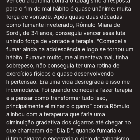
venceu a batalha contra o tabagismo a resposta
para o fim do mal hábito é quase unânime: muita
força de vontade. Após quase duas décadas
como fumante inveterado, Rômulo Miara de
Sordi, de 34 anos, conseguiu vencer essa luta
unindo força de vontade e terapia. “Comecei a
fumar ainda na adolescência e logo se tornou um
hábito. Fumava muito, me alimentava mal, tinha
sobrepeso, não conseguia ter uma rotina de
exercícios físicos e quase desenvolvendo
hipertensão. Era uma vida desregrada e isso me
incomodava. Foi quando comecei a fazer terapia
e a pensar como transformar tudo isso,
principalmente eliminar o cigarro” conta.Rômulo
alinhou com a terapeuta que faria uma
diminuição gradativa dos cigarros até chegar no
que chamaram de “Dia D”, quando fumaria o
último cigarro e encerraria o ciclo do tabagismo.