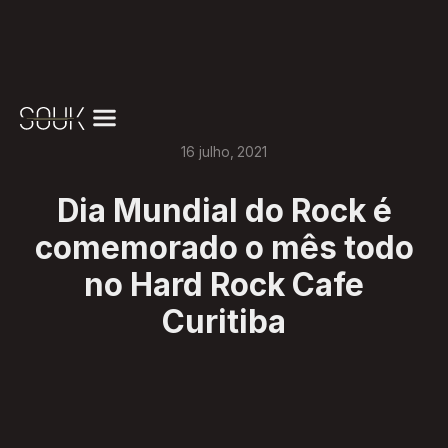
16
julho
,
2021
Dia Mundial do Rock é
comemorado o mês todo
no Hard Rock Cafe
Curitiba