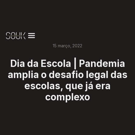
15
março
,
2022
Dia da Escola | Pandemia
amplia o desafio legal das
escolas, que já era
complexo