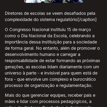
Diretores de escolas se veem desafiados pela
complexidade do sistema regulatório[/caption]
O Congresso Nacional instituiu 15 de março
como o Dia Nacional da Escola, celebrando a
importância dessa instituição para a sociedade
de forma geral. No entanto, além de promover o
desenvolvimento humano e carregar a
responsabilidade de estar formando as próximas
gerações, as escolas lidam diariamente com um
universo à parte - e invisível para quem está de
fora - que envolve um complexo e burocrático
processo de organização e regulamentação.
Mais do que gerenciar equipes, receber pais e
mães e lidar com processos pedagógicos, a