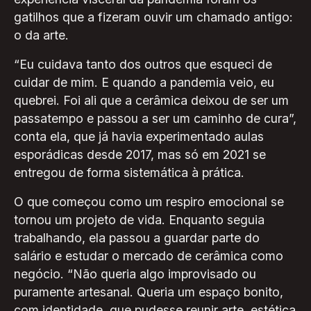
gatilhos que a fizeram ouvir um chamado antigo:
o da arte.
“Eu cuidava tanto dos outros que esqueci de
cuidar de mim. E quando a pandemia veio, eu
quebrei. Foi ali que a cerâmica deixou de ser um
passatempo e passou a ser um caminho de cura”,
conta ela, que já havia experimentado aulas
esporádicas desde 2017, mas só em 2021 se
entregou de forma sistemática à prática.
O que começou como um respiro emocional se
tornou um projeto de vida. Enquanto seguia
trabalhando, ela passou a guardar parte do
salário e estudar o mercado de cerâmica como
negócio. “Não queria algo improvisado ou
puramente artesanal. Queria um espaço bonito,
com identidade, que pudesse reunir arte, estética