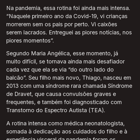
Na pandemia, essa rotina foi ainda mais intensa.
“Naquele primeiro ano da Covid-19, vi crianças
morrerem sem os pais por perto. Vi caixões
serem lacrados. Entreguei as piores notícias, nos
piores momentos”.
Segundo Maria Angélica, esse momento, já
muito difícil, se tornava ainda mais desafiador
cada vez que ela se via “do outro lado do
balcão”. Seu filho mais novo, Thiago, nasceu em
2013 com uma síndrome rara chamada Síndrome
de Dravet, que causa convulsões graves e
frequentes, e também foi diagnosticado com
Transtorno do Espectro Autista (TEA).
A rotina intensa como médica neonatologista,
somada à dedicação aos cuidados do filho e à
experiência visceral da pandemia foram os