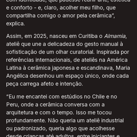
e conforto - e, claro, acolher meu filho, que
compartilha comigo o amor pela cerâmica”,
explica.
Assim, em 2025, nasceu em Curitiba o
Almamia
,
ateliê que une a delicadeza do gesto manual à
sofisticação de um olhar curatorial. Inspirada por
referências internacionais, de ateliês na América
Latina à cerâmica japonesa e escandinava, Maria
Angélica desenhou um espaço único, onde cada
peça carrega afeto e intenção.
“Eu me encantei com estúdios no Chile e no
Peru, onde a cerâmica conversa com a
arquitetura e com o tempo. Isso me tocou
profundamente. Não queria um ateliê industrial
ou padronizado, queria algo que acolhesse
desde crianças até adultos, entre iniciantes e