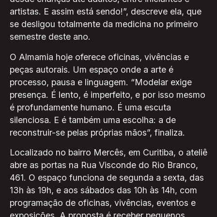
artistas. E assim está sendo!”, descreve ela, que
se desligou totalmente da medicina no primeiro
semestre deste ano.
O Almamia hoje oferece oficinas, vivências e
peças autorais. Um espaço onde a arte é
processo, pausa e linguagem. “Modelar exige
presença. É lento, é imperfeito, e por isso mesmo
é profundamente humano. É uma escuta
silenciosa. E é também uma escolha: a de
reconstruir-se pelas próprias mãos”, finaliza.
Localizado no bairro Mercês, em Curitiba, o ateliê
abre as portas na Rua Visconde do Rio Branco,
461. O espaço funciona de segunda a sexta, das
13h às 19h, e aos sábados das 10h às 14h, com
programação de oficinas, vivências, eventos e
exposições. A proposta é receber pequenos