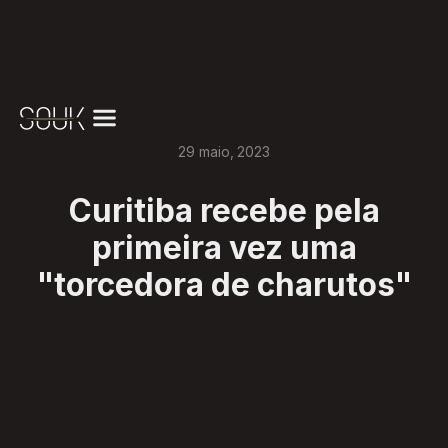
29
maio
,
2023
Curitiba recebe pela
primeira vez uma
"torcedora de charutos"