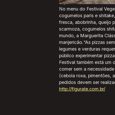
especialista em culinária 
No menu do Festival Veget
cogumelos paris e shitak
fresca, abobrinha, queijo
scarmoza, cogumelos shita
mundo, a Marguerita Cláss
manjericão.“As pizzas sem
legumes e verduras requer
público experimentar pizz
Festival também está um o
comer sem a necessidade 
(cebola roxa, pimentões, 
pedidos devem ser realiza
http://figurate.com.br/