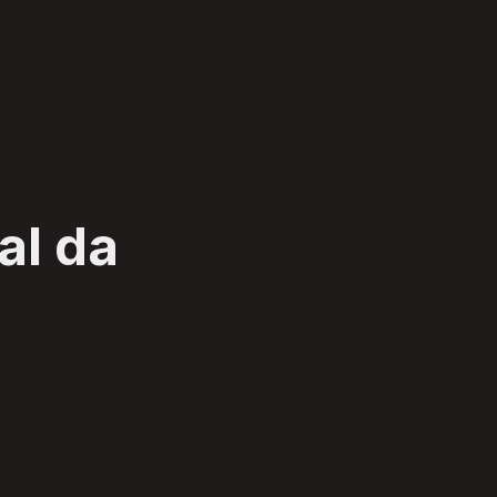
al da