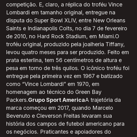
competição. E, claro, a réplica do troféu Vince
Lombardi em tamanho original, entregue na
disputa do Super Bowl XLIV, entre New Orleans
Saints e Indianapolis Colts, no dia 7 de fevereiro
de 2010, no Hard Rock Stadium, em Miami.O
troféu original, produzido pela joalheria Tiffany,
levou quatro meses para ser produzido. Feito em
prata esterlina, tem 56 centímetros de altura e
pesa em torno de três quilos. O icônico troféu foi
entregue pela primeira vez em 1967 e batizado
como “Vince Lombardi” em 1970, em
homenagem ao técnico do Green Bay
Packers.
Grupo Sport America
A trajetória da
marca começou em 2017, quando Marcelo
Bevenuto e Cleverson Freitas levaram sua
história dos campos de futebol americano para
os negócios. Praticantes e apoiadores do