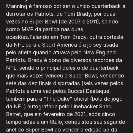
Manning é famoso por ser o único quarterback a
derrotar os Patriots, de Tom Brady, por duas
vezes no Super Bowl (de 2007 e 2011), saindo
como MVP da partida nas duas
ocasiões.Falando em Tom Brady, outra cortesia
da NFL para a Sport America é a jersey usada
pelo atleta quando atuava pelo New England
Patriots. Brady é dono de diversos recordes da
NFL, sendo o principal deles o de quarterback
que mais vezes venceu o Super Bowl, vencendo
sete das dez finais disputadas (seis vezes pelos
Patriots e uma vez pelos Buccs).Destaque
também para a "The Duke" oficial (bola de jogo
da NFL) autografada pelo Linebacker Shaq
Barret, que em fevereiro de 2021, após cinco
temporadas e um título, conquistou seu segundo
anel do Super Bowl ao vencer a edição 55 da