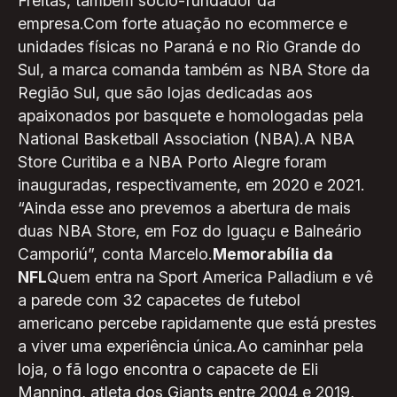
Freitas, também sócio-fundador da
empresa.Com forte atuação no ecommerce e
unidades físicas no Paraná e no Rio Grande do
Sul, a marca comanda também as NBA Store da
Região Sul, que são lojas dedicadas aos
apaixonados por basquete e homologadas pela
National Basketball Association (NBA).A NBA
Store Curitiba e a NBA Porto Alegre foram
inauguradas, respectivamente, em 2020 e 2021.
“Ainda esse ano prevemos a abertura de mais
duas NBA Store, em Foz do Iguaçu e Balneário
Camporiú”, conta Marcelo.
Memorabília da
NFL
Quem entra na Sport America Palladium e vê
a parede com 32 capacetes de futebol
americano percebe rapidamente que está prestes
a viver uma experiência única.Ao caminhar pela
loja, o fã logo encontra o capacete de Eli
Manning, atleta dos Giants entre 2004 e 2019,