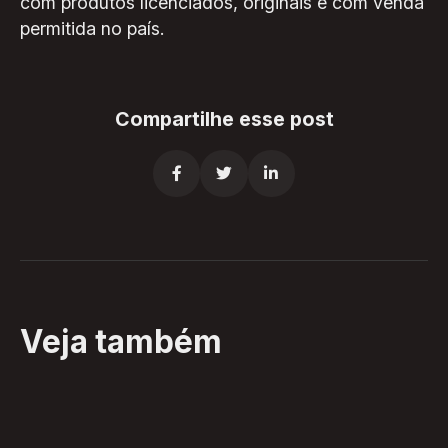
com produtos licenciados, originais e com venda
permitida no país.
Compartilhe esse post



Veja também