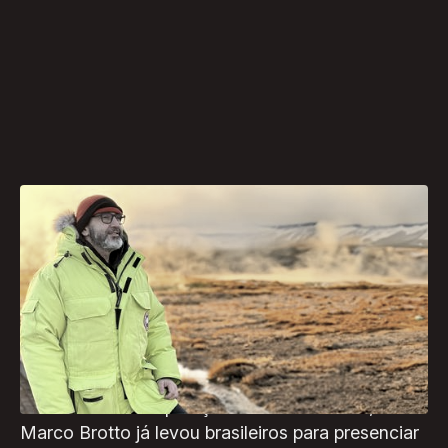
Para o Caçador de Aurora Boreal, trabalhar
viajando é um sonho que se tornou realidade.
Marco Brotto se prepara para embarcar em sua
150ª expedição com destino à Islândia, marcada
para o início de setembro.
Em 13 anos de expedições bem sucedidas,
Marco Brotto já levou brasileiros para presenciar