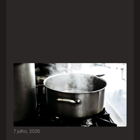
Frio leva brasileiros a improvisar para se
aquecer e aumenta risco de queimaduras
dentro de casa
O inverno chegou e, com ele, práticas perigosas
para espantar o frio voltam a ser comuns. Saiba
quais são os riscos e como agir em caso de
acidentes
7
julho
,
2026