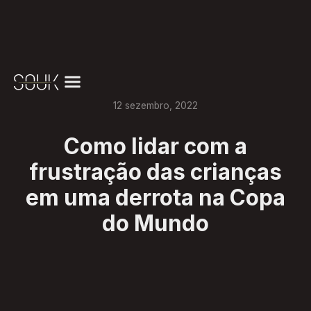
12
sezembro
,
2022
Como lidar com a
frustração das crianças
em uma derrota na Copa
do Mundo