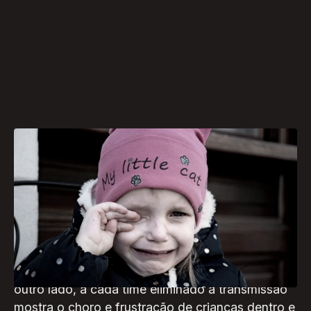
Encontros para assistir aos jogos,
comemorações divertidas, troca de figurinhas e
ídolos todos os dias na televisão. Para muitas
crianças, especialmente aquelas que estão
acompanhando o mundial pela primeira vez, a
Copa do Mundo é puro motivo de alegria. Por
outro lado, a cada time eliminado a transmissão
mostra o choro e frustração de crianças dentro e