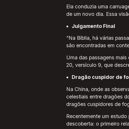
Ela conduzia uma carruag
de um novo dia. Essa visã
Julgamento Final
“Na Bíblia, há várias pas
são encontradas em contex
Uma das passagens mais c
20, versículo 9, que desc
Dragão cuspidor de f
Na China, onde as observa
celestiais entre dragões d
dragões cuspidores de fog
Recentemente um estudo pu
descoberta: o primeiro rel