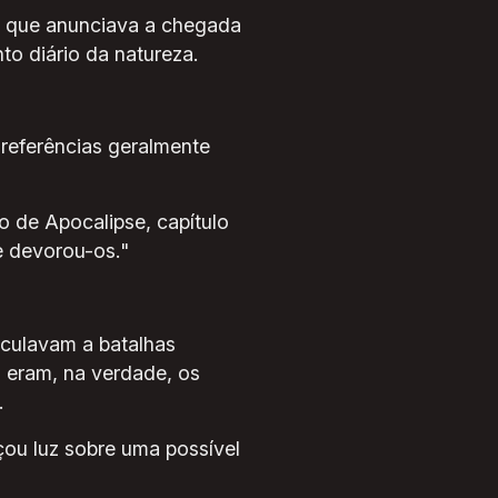
l que anunciava a chegada
o diário da natureza.
referências geralmente
 de Apocalipse, capítulo
e devorou-os."
nculavam a batalhas
s eram, na verdade, os
.
ou luz sobre uma possível