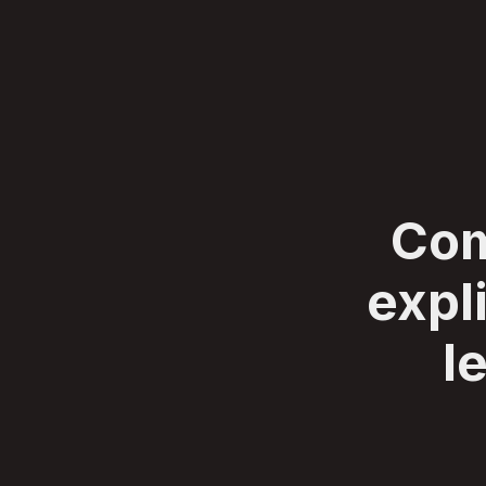
SERVIÇOS
CLIENTES
SOBRE
BLOG
CONTATO
Com
expl
l