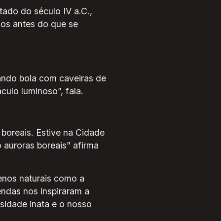
tado do século IV a.C.,
los antes do que se
ando bola com caveiras de
ulo luminoso”, fala.
oreais. Estive na Cidade
 auroras boreais” afirma
enos naturais como a
endas nos inspiraram a
sidade inata e o nosso