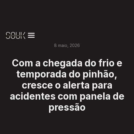
8
maio
,
2026
Com a chegada do frio e
temporada do pinhão,
cresce o alerta para
acidentes com panela de
pressão