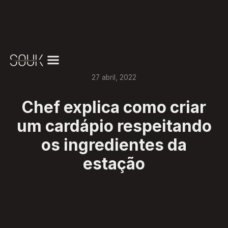
27
abril
,
2022
Chef explica como criar
um cardápio respeitando
os ingredientes da
estação