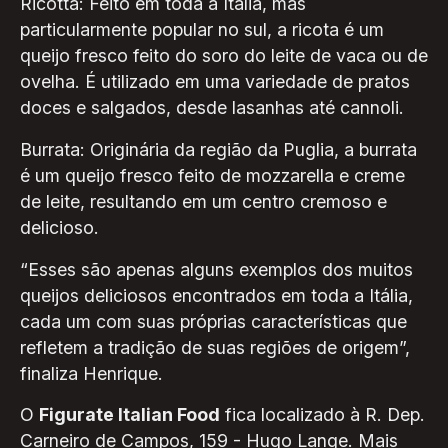
Ricotta: Feito em toda a Itália, mas
particularmente popular no sul, a ricota é um
queijo fresco feito do soro do leite de vaca ou de
ovelha. É utilizado em uma variedade de pratos
doces e salgados, desde lasanhas até cannoli.
Burrata: Originária da região da Puglia, a burrata
é um queijo fresco feito de mozzarella e creme
de leite, resultando em um centro cremoso e
delicioso.
“Esses são apenas alguns exemplos dos muitos
queijos deliciosos encontrados em toda a Itália,
cada um com suas próprias características que
refletem a tradição de suas regiões de origem”,
finaliza Henrique.
O
Figurate Italian Food
fica localizado à R. Dep.
Carneiro de Campos, 159 - Hugo Lange. Mais