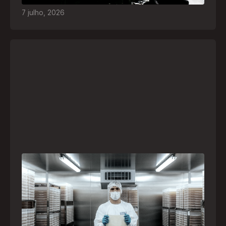
7
julho
,
2026
A paranaense Vuelo Pharma é uma das 13
empresas brasileiras selecionadas para
representar o Brasil na maior feira de
negócios de Angola
Empresa participará da FILDA 2026, em Luanda,