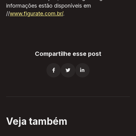
informações estão disponíveis em
//
www.figurate.com.br/
.
Compartilhe esse post



Veja também