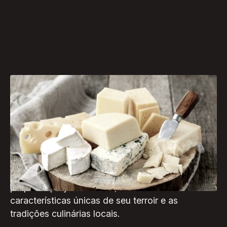
A Itália é famosa não apenas por sua rica história
e paisagens deslumbrantes, mas também por sua
culinária de classe mundial, que inclui uma
variedade impressionante de queijos.
De norte a sul, cada região italiana produz seus
próprios queijos distintos, refletindo as
características únicas de seu terroir e as
tradições culinárias locais.