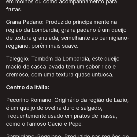
em molhos ou como acompanhamento para
frutas.
Grana Padano: Produzido principalmente na
região da Lombardia, grana padano é um queijo
de textura granulada, semelhante ao parmigiano-
reggiano, porém mais suave.
Taleggio: Também da Lombardia, este queijo
macio de casca lavada tem um sabor rico e
cremoso, com uma textura quase untuosa.
Centro da Itália:
Pecorino Romano: Originário da região de Lazio,
é um queijo de ovelha duro e salgado,
frequentemente usado em pratos de massa,
como o famoso Cacio e Pepe.
Parmigiano-Reggiano: Produzido nas regiões de