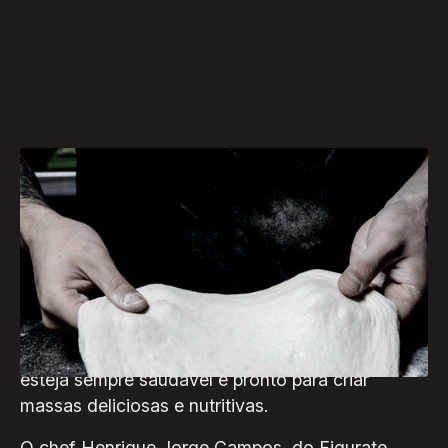
O fermento natural tem ganhado cada vez mais
popularidade entre os amantes da culinária
caseira, especialmente aqueles que apreciam a
arte da panificação. Manter e cuidar do fermento
natural pode parecer desafiador, mas com
algumas dicas simples é possível garantir que ele
esteja sempre saudável e pronto para criar
massas deliciosas e nutritivas.
O chef Henrique Jorge Campos, do Figurate