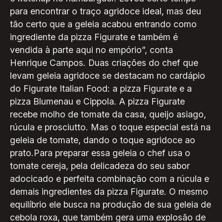
para encontrar o traço agridoce ideal, mas deu
tão certo que a geleia acabou entrando como
ingrediente da pizza Figurate e também é
vendida à parte aqui no empório”, conta
Henrique Campos. Duas criações do chef que
levam geleia agridoce se destacam no cardápio
do Figurate Italian Food: a pizza Figurate e a
pizza Blumenau e Cippola. A pizza Figurate
recebe molho de tomate da casa, queijo asiago,
rúcula e prosciutto. Mas o toque especial está na
geleia de tomate, dando o toque agridoce ao
prato.Para preparar essa geleia o chef usa o
tomate cereja, pela delicadeza do seu sabor
adocicado e perfeita combinação com a rúcula e
demais ingredientes da pizza Figurate. O mesmo
equilíbrio ele busca na produção de sua geleia de
cebola roxa, que também gera uma explosão de