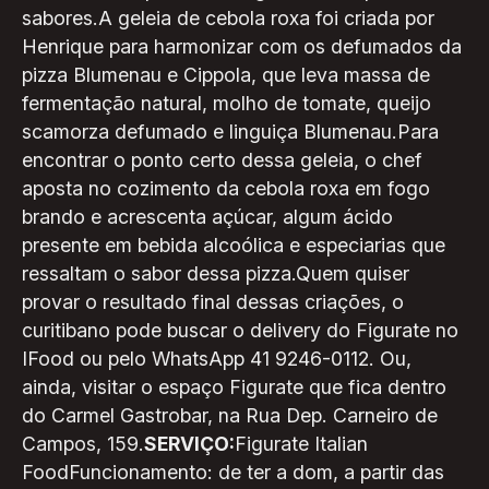
sabores.A geleia de cebola roxa foi criada por
Henrique para harmonizar com os defumados da
pizza Blumenau e Cippola, que leva massa de
fermentação natural, molho de tomate, queijo
scamorza defumado e linguiça Blumenau.Para
encontrar o ponto certo dessa geleia, o chef
aposta no cozimento da cebola roxa em fogo
brando e acrescenta açúcar, algum ácido
presente em bebida alcoólica e especiarias que
ressaltam o sabor dessa pizza.Quem quiser
provar o resultado final dessas criações, o
curitibano pode buscar o delivery do Figurate no
IFood ou pelo WhatsApp 41 9246-0112. Ou,
ainda, visitar o espaço Figurate que fica dentro
do Carmel Gastrobar, na Rua Dep. Carneiro de
Campos, 159.
SERVIÇO:
Figurate Italian
FoodFuncionamento: de ter a dom, a partir das