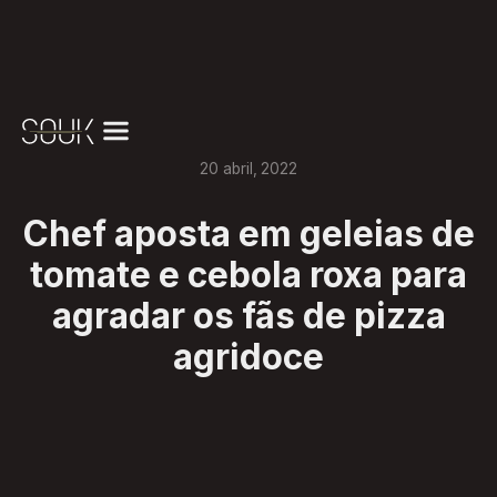
20
abril
,
2022
Chef aposta em geleias de
tomate e cebola roxa para
agradar os fãs de pizza
agridoce