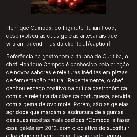
Henrique Campos, do Figurate Italian Food,
desenvolveu as duas geleias artesanais que
viraram queridinhas da clientela[/caption]
Referência na gastronomia italiana de Curitiba, o
chef Henrique Campos é conhecido pela criação
de novos sabores e releituras inéditas em pizzas
de fermentação natural. Recentemente, o chef
ganhou espaço positivo na crítica gastronômica
com sua releitura da clássica portuguesa, servida
com a gema de ovo mole. Porém, são as geleias
agridoce que marcam a assinatura de algumas
das suas receitas mais pedidas.“Comecei a fazer
essa geleia em 2012, com o objetivo de substituir
o ketchup no hambúrguer. Levou certo tempo