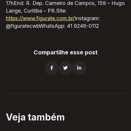
17hEnd: R. Dep. Carneiro de Campos, 159 – Hugo
Lange, Curitiba – PR.Site:
https://www.figurate.com.br/
Instagram:
@figuratecwbWhatsApp: 41 9246-0112
Compartilhe esse post



Veja também